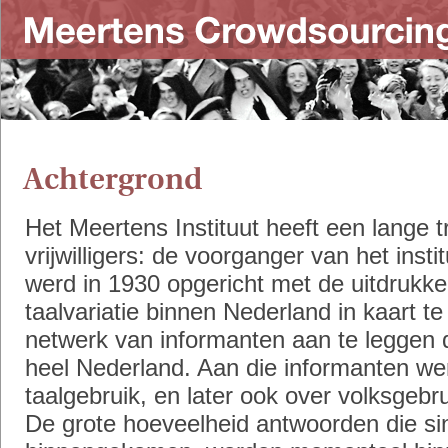
Achtergrond
Het Meertens Instituut heeft een lange t
vrijwilligers: de voorganger van het inst
werd in 1930 opgericht met de uitdrukke
taalvariatie binnen Nederland in kaart t
netwerk van informanten aan te leggen 
heel Nederland. Aan die informanten w
taalgebruik, en later ook over volksgeb
De grote hoeveelheid antwoorden die sin