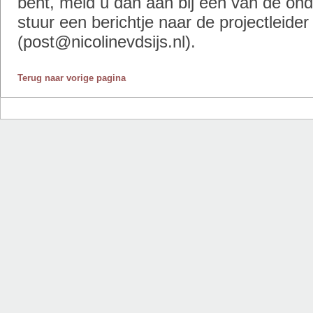
bent, meld u dan aan bij een van de ond
stuur een berichtje naar de projectleider
(post@nicolinevdsijs.nl).
Terug naar vorige pagina