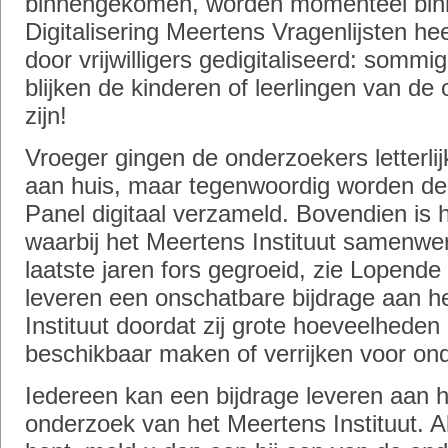
binnengekomen, worden momenteel binn
Digitalisering Meertens Vragenlijsten he
door vrijwilligers gedigitaliseerd: sommige
blijken de kinderen of leerlingen van de o
zijn!
Vroeger gingen de onderzoekers letterlij
aan huis, maar tegenwoordig worden de
Panel digitaal verzameld. Bovendien is h
waarbij het Meertens Instituut samenwerk
laatste jaren fors gegroeid, zie Lopende p
leveren een onschatbare bijdrage aan h
Instituut doordat zij grote hoeveelheden
beschikbaar maken of verrijken voor on
Iedereen kan een bijdrage leveren aan 
onderzoek van het Meertens Instituut. A